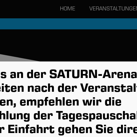
HOME
VERANSTALTUNGE
s an der SATURN-Arena
R
iten nach der Veranstal
en, empfehlen wir die
hlung der Tagespauscha
 Einfahrt gehen Sie dir