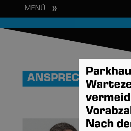
MENÜ
Parkhau
ANSPRECHPARTNE
Warteze
vermeid
Vorabza
Nach der