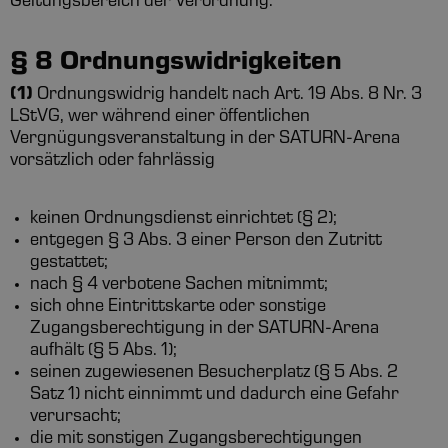
Geltungsbereich der Verordnung.
§ 8 Ordnungswidrigkeiten
(1)
Ordnungswidrig handelt nach Art. 19 Abs. 8 Nr. 3
LStVG, wer während einer öffentlichen
Vergnügungsveranstaltung in der SATURN-Arena
vorsätzlich oder fahrlässig
keinen Ordnungsdienst einrichtet (§ 2);
entgegen § 3 Abs. 3 einer Person den Zutritt
gestattet;
nach § 4 verbotene Sachen mitnimmt;
sich ohne Eintrittskarte oder sonstige
Zugangsberechtigung in der SATURN-Arena
aufhält (§ 5 Abs. 1);
seinen zugewiesenen Besucherplatz (§ 5 Abs. 2
Satz 1) nicht einnimmt und dadurch eine Gefahr
verursacht;
die mit sonstigen Zugangsberechtigungen