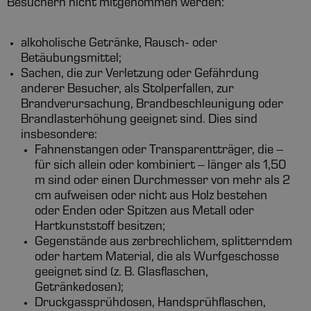
Besuchern nicht mitgenommen werden:
alkoholische Getränke, Rausch- oder
Betäubungsmittel;
Sachen, die zur Verletzung oder Gefährdung
anderer Besucher, als Stolperfallen, zur
Brandverursachung, Brandbeschleunigung oder
Brandlasterhöhung geeignet sind. Dies sind
insbesondere:
Fahnenstangen oder Transparentträger, die –
für sich allein oder kombiniert – länger als 1,50
m sind oder einen Durchmesser von mehr als 2
cm aufweisen oder nicht aus Holz bestehen
oder Enden oder Spitzen aus Metall oder
Hartkunststoff besitzen;
Gegenstände aus zerbrechlichem, splitterndem
oder hartem Material, die als Wurfgeschosse
geeignet sind (z. B. Glasflaschen,
Getränkedosen);
Druckgassprühdosen, Handsprühflaschen,