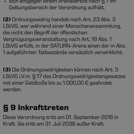
sich entgegen einem Arenaverbot nach § 7 im
Geltungsbereich der Verordnung aufhält.
(2)
Ordnungswidrig handelt nach Art. 23 Abs. 3
LStVG, wer während einer Menschenansammlung,
die nicht den Begriff der öffentlichen
Vergnügungsveranstaltung nach Art. 19 Abs. 1
LStVG erfüllt, in der SATURN-Arena einen der in Abs.
1 aufgeführten Tatbestände vorsätzlich verwirklicht.
(3)
Die Ordnungswidrigkeiten können nach Art. 3
LStVG i.V.m. § 17 des Ordnungswidrigkeitengesetzes
mit einer Geldbuße bis zu 1.000,00 € geahndet
werden.
§ 9 Inkrafttreten
Diese Verordnung tritt am 01. September 2016 in
Kraft. Sie tritt am 31. Juli 2036 außer Kraft.