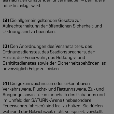
als nach den Umständen unvermeidbar – behindert
oder belästigt wird.
(2)
Die allgemein geltenden Gesetze zur
Aufrechterhaltung der öffentlichen Sicherheit und
Ordnung sind zu beachten.
(3)
Den Anordnungen des Veranstalters, des
Ordnungsdienstes, des Stadionsprechers, der
Polizei, der Feuerwehr, des Rettungs- und
Sanitätsdienstes sowie der Sicherheitsbehörden ist
unverzüglich Folge zu leisten.
(4)
Die gekennzeichneten oder erkennbaren
Verkehrswege, Flucht- und Rettungswege, Zu- und
Ausgänge sowie Türen innerhalb des Gebäudes und
im Umfeld der SATURN-Arena (insbesondere
Feuerwehrzufahrten) sind frei zu halten. Sie dürfen
während der Betriebszeit nicht versperrt, verstellt