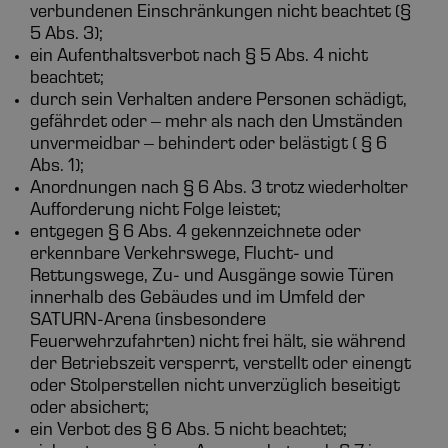
verbundenen Einschränkungen nicht beachtet (§
5 Abs. 3);
ein Aufenthaltsverbot nach § 5 Abs. 4 nicht
beachtet;
durch sein Verhalten andere Personen schädigt,
gefährdet oder – mehr als nach den Umständen
unvermeidbar – behindert oder belästigt ( § 6
Abs. 1);
Anordnungen nach § 6 Abs. 3 trotz wiederholter
Aufforderung nicht Folge leistet;
entgegen § 6 Abs. 4 gekennzeichnete oder
erkennbare Verkehrswege, Flucht- und
Rettungswege, Zu- und Ausgänge sowie Türen
innerhalb des Gebäudes und im Umfeld der
SATURN-Arena (insbesondere
Feuerwehrzufahrten) nicht frei hält, sie während
der Betriebszeit versperrt, verstellt oder einengt
oder Stolperstellen nicht unverzüglich beseitigt
oder absichert;
ein Verbot des § 6 Abs. 5 nicht beachtet;